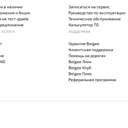
и в наличии
Записаться на сервис
ожения и Акции
Руководство по эксплуатации
 на тест-драйв
Техническое обслуживание
предложение
Калькулятор ТО
 УСЛУГИ
ПОДДЕРЖКА
т
Гарантия Belgee
Клиентская поддержка
ие
Помощь на дорогах
СКО
Belgee Линк
Belgee Клуб
Belgee Плюс
Реферальная программа