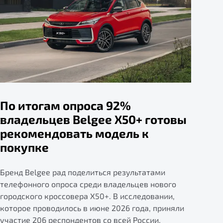
По итогам опроса 92%
владельцев Belgee X50+ готовы
рекомендовать модель к
покупке
Бренд Belgee рад поделиться результатами
телефонного опроса среди владельцев нового
городского кроссовера X50+. В исследовании,
которое проводилось в июне 2026 года, приняли
участие 206 респондентов со всей России.