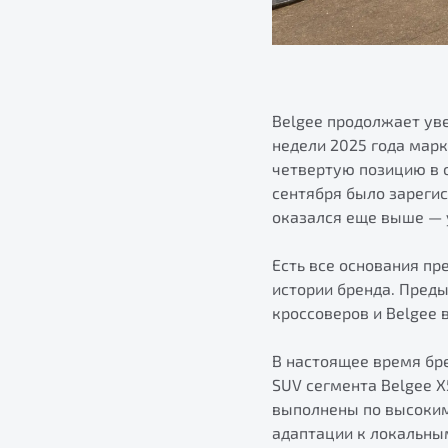
Belgee продолжает уве
недели 2025 года мар
четвертую позицию в о
сентября было зарегис
оказался еще выше — 
Есть все основания пр
истории бренда. Преды
кроссоверов и Belgee
В настоящее время бре
SUV сегмента Belgee 
выполнены по высоким
адаптации к локальны