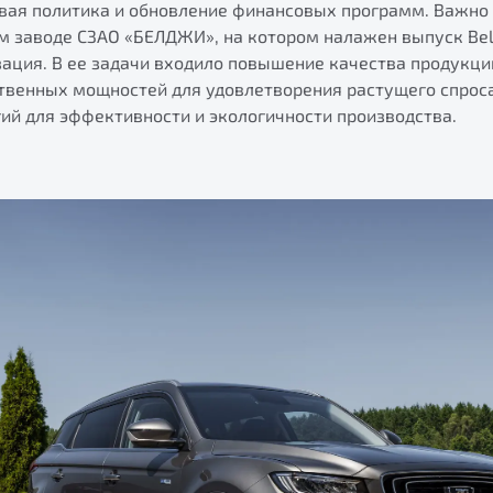
вая политика и обновление финансовых программ. Важно о
м заводе СЗАО «БЕЛДЖИ», на котором налажен выпуск Belg
ация. В ее задачи входило повышение качества продукци
твенных мощностей для удовлетворения растущего спроса
ий для эффективности и экологичности производства.