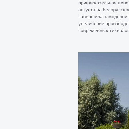
привлекательная цено
августа на белорусско
завершилась модерниз
увеличение производс
современных технолог