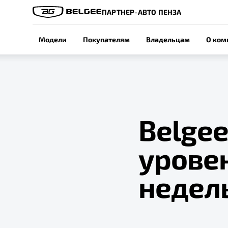
ПАРТНЕР-АВТО ПЕНЗА
Модели
Покупателям
Владельцам
О ком
Belge
урове
недел