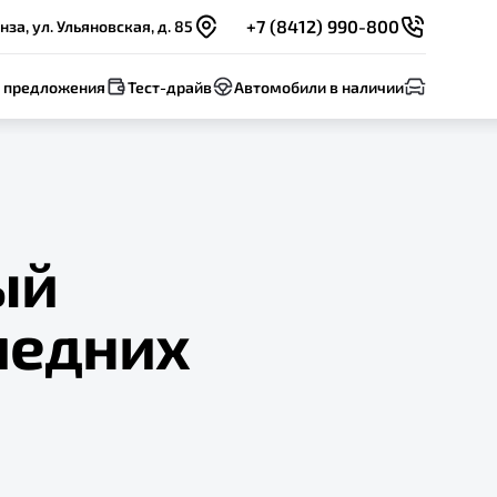
+7 (8412) 990-800
нза, ул. Ульяновская, д. 85
 предложения
Тест-драйв
Автомобили в наличии
ый
ледних