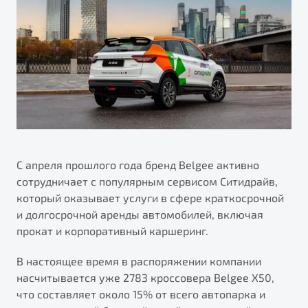
ПОДДЕРЖКА
Автокредит
О дилерском центре
Трейд-ин
Гарантия Belgee
Правовая информация
Яркий кроссовер
Страхование
Belgee Линк
от 2 219 990 ₽*
Расчет КАСКО
Belgee Клуб
Обзор
В наличии
Belgee Плюс
Реферальная программа
S50
Клиентская поддержка
С апреля прошлого года бренд Belgee активно
сотрудничает с популярным сервисом Ситидрайв,
Помощь на дорогах
который оказывает услуги в сфере краткосрочной
и долгосрочной аренды автомобилей, включая
прокат и корпоративный каршеринг.
В настоящее время в распоряжении компании
насчитывается уже 2783 кроссовера Belgee X50,
что составляет около 15% от всего автопарка и
Узнайте о специальных выгодах при покупке
Элегантный и практичный седан
автомобиля Belgee