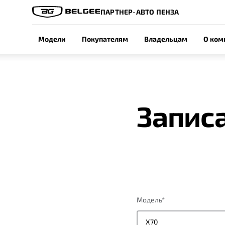
ПАРТНЕР-АВТО ПЕНЗА
Модели
Покупателям
Владельцам
О ком
Записа
Модель
*
X70