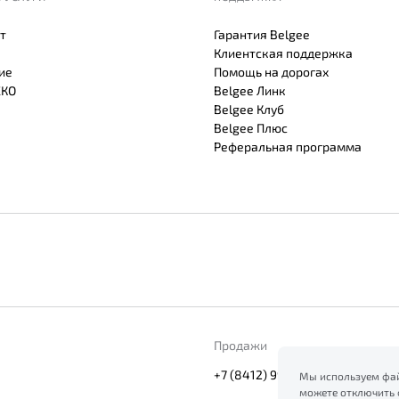
т
Гарантия Belgee
Клиентская поддержка
ие
Помощь на дорогах
СКО
Belgee Линк
Belgee Клуб
Belgee Плюс
Реферальная программа
Продажи
+7 (8412) 990-800
Мы используем фай
можете отключить 