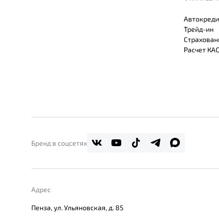
Автокреди
Трейд-ин
Страхован
Расчет КА
Бренд в соцсетях
Адрес
Пенза, ул. Ульяновская, д. 85