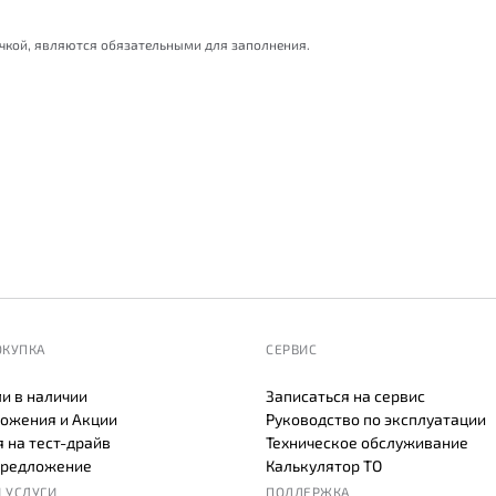
очкой, являются обязательными для заполнения.
ОКУПКА
СЕРВИС
и в наличии
Записаться на сервис
ожения и Акции
Руководство по эксплуатации
 на тест-драйв
Техническое обслуживание
предложение
Калькулятор ТО
 УСЛУГИ
ПОДДЕРЖКА